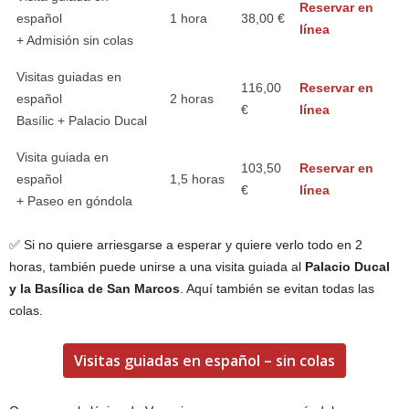
Reservar en
español
1 hora
38,00 €
línea
+ Admisión sin colas
Visitas guiadas en
116,00
Reservar en
español
2 horas
€
línea
Basílic + Palacio Ducal
Visita guiada en
103,50
Reservar en
español
1,5 horas
€
línea
+ Paseo en góndola
✅ Si no quiere arriesgarse a esperar y quiere verlo todo en 2
horas, también puede unirse a una visita guiada al
Palacio Ducal
y la Basílica de San Marcos
. Aquí también se evitan todas las
colas.
Visitas guiadas en español – sin colas