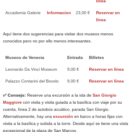
línea
Accademia Galerie
Informacion
23,00 €
Reservar en
línea
Aquí tiene dos sugerencias para visitar dos museos menos
conocidos pero no por ello menos interesantes.
Museos de Venecia
Entrada
Billetes
Leonardo Da Vinci Museum
9,00 €
Reservar en línea
Palazzo Contarini del Bovolo
9,00 €
Reservar en línea
✅ Consejo:
Reserve una excursión a la isla de
San Giorgio
Maggiore
con visita y visita guiada a la basílica con viaje por su
cuenta, línea 2 de autobús acuático, parada San Giorgio.
Alternativamente, hay una
excursión
en barco a horas fijas con
visita a la basílica y subida a la torre. Desde aquí se tiene una vista
excepcional de la plaza de San Marcos.