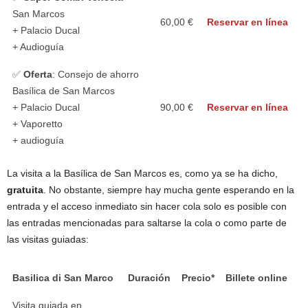
San Marcos
60,00 €
Reservar en línea
+ Palacio Ducal
+ Audioguía
✅
Oferta
: Consejo de ahorro
Basílica de San Marcos
+ Palacio Ducal
90,00 €
Reservar en línea
+ Vaporetto
+ audioguía
La visita a la Basílica de San Marcos es, como ya se ha dicho,
gratuita
. No obstante, siempre hay mucha gente esperando en la
entrada y el acceso inmediato sin hacer cola solo es posible con
las entradas mencionadas para saltarse la cola o como parte de
las visitas guiadas:
Basilica di San Marco
Duración
Precio*
Billete online
Visita guiada en