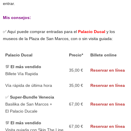
entrar.
Mis consejos:
✅ Aquí puede comprar entradas para el
Palacio Ducal
y los
museos de la Plaza de San Marcos, con o sin visita guiada:
Palacio Ducal
Precio*
Billete online
💯
El más vendido
35,00 €
Reservar en línea
Billete Vía Rapida
Vía rápida de última hora
35,00 €
Reservar en línea
✅
Super-Bundle Venecia
Basilika de San Marcos +
67,00 €
Reservar en linea
El Palacio Ducale
💯
El más vendido
67,00 €
Reservar en línea
Visita guiada con Skip The Line