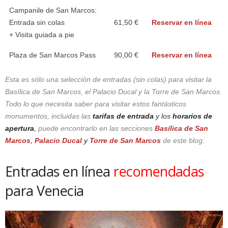
Campanile de San Marcos:
Entrada sin colas
61,50 €
Reservar en línea
+ Visita guiada a pie
Plaza de San Marcos Pass
90,00 €
Reservar en línea
Esta es sólo una selección de entradas (sin colas) para visitar la
Basílica de San Marcos, el Palacio Ducal y la Torre de San Marcos.
Todo lo que necesita saber para visitar estos fantásticos
monumentos, incluidas las
tarifas de entrada
y los
horarios de
apertura
,
puede encontrarlo en las secciones
Basílica de San
Marcos
,
Palacio Ducal
y
Torre de San Marcos
de este blog.
Entradas en línea
recomendadas
para Venecia