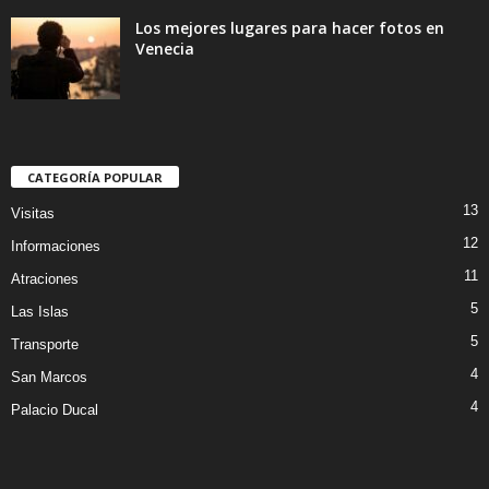
Los mejores lugares para hacer fotos en
Venecia
CATEGORÍA POPULAR
13
Visitas
12
Informaciones
11
Atraciones
5
Las Islas
5
Transporte
4
San Marcos
4
Palacio Ducal