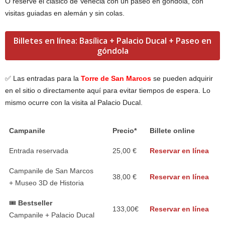
O reserve el clásico de Venecia con un paseo en góndola, con
visitas guiadas en alemán y sin colas.
Billetes en línea: Basílica + Palacio Ducal + Paseo en
góndola
✅ Las entradas para la
Torre de San Marcos
se pueden adquirir
en el sitio o directamente aquí para evitar tiempos de espera. Lo
mismo ocurre con la visita al Palacio Ducal.
Campanile
Precio*
Billete online
Entrada reservada
25,00 €
Reservar en línea
Campanile de San Marcos
38,00 €
Reservar en línea
+ Museo 3D de Historia
🎟️
Bestseller
133,00€
Reservar en línea
Campanile + Palacio Ducal