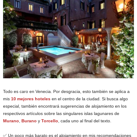
Todo es caro en Venecia. Por desgracia, esto también se aplica a
mis
10 mejores hoteles
en el centro de la ciudad. Si busca algo
especial, también encontrará sugerencias de alojamiento en los
respectivos artículos sobre las singulares islas lagunares de
Murano
,
Burano
y
Torcello
, cada uno al final del texto.
✅ Un poco más barato es el alojamiento en mis recomendaciones