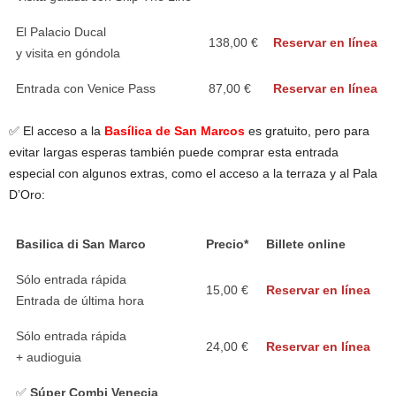
El Palacio Ducal
138,00 €
Reservar en línea
y visita en góndola
Entrada con Venice Pass
87,00 €
Reservar en línea
✅ El acceso a la
Basílica de San Marcos
es gratuito, pero para
evitar largas esperas también puede comprar esta entrada
especial con algunos extras, como el acceso a la terraza y al Pala
D’Oro:
Basilica di San Marco
Precio*
Billete online
Sólo entrada rápida
15,00 €
Reservar en línea
Entrada de última hora
Sólo entrada rápida
24,00 €
Reservar en línea
+ audioguia
✅
Súper Combi Venecia