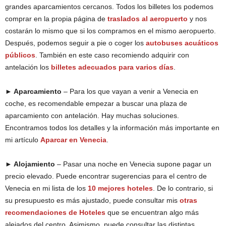
grandes aparcamientos cercanos. Todos los billetes los podemos
comprar en la propia página de
traslados al aeropuerto
y nos
costarán lo mismo que si los compramos en el mismo aeropuerto.
Después, podemos seguir a pie o coger los
autobuses acuáticos
públicos
. También en este caso recomiendo adquirir con
antelación los
billetes adecuados para varios días
.
► Aparcamiento
– Para los que vayan a venir a Venecia en
coche, es recomendable empezar a buscar una plaza de
aparcamiento con antelación. Hay muchas soluciones.
Encontramos todos los detalles y la información más importante en
mi artículo
Aparcar en Venecia
.
► Alojamiento
– Pasar una noche en Venecia supone pagar un
precio elevado. Puede encontrar sugerencias para el centro de
Venecia en mi lista de los
10 mejores hoteles
. De lo contrario, si
su presupuesto es más ajustado, puede consultar mis
otras
recomendaciones de Hoteles
que se encuentran algo más
alejados del centro. Asimismo, puede consultar las distintas