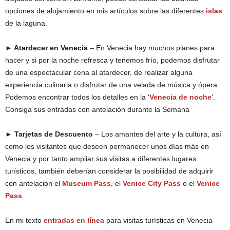
opciones de alojamiento en mis artículos sobre las diferentes
islas
de la laguna.
► Atardecer en Venecia
– En Venecia hay muchos planes para
hacer y si por la noche refresca y tenemos frío, podemos disfrutar
de una espectacular cena al atardecer, de realizar alguna
experiencia culinaria o disfrutar de una velada de música y ópera.
Podemos encontrar todos los detalles en la ‘
Venecia de noche
‘.
Consiga sus entradas con antelación durante la Semana
► Tarjetas de Descuento
– Los amantes del arte y la cultura, así
como los visitantes que deseen permanecer unos días más en
Venecia y por tanto ampliar sus visitas a diferentes lugares
turísticos, también deberían considerar la posibilidad de adquirir
con antelación el
Museum Pass
, el
Venice City Pass
o el
Venice
Pass
.
En mi texto
entradas en línea
para visitas turísticas en Venecia