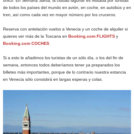
único. En Semana Santa, la ciudad lagunar es visitada por turistas
de todos los países del mundo en avión, en coche, en autobús y en
tren, así como cada vez en mayor número por los cruceros.
Reserva con antelación vuelos a Venecia y un coche de alquiler si
quieres ver más de la Toscana en
Booking.com FLIGHTS
y
Booking.com COCHES
.
Si a esto le añadimos los turistas de un sólo día, o los del fin de
semana, entonces todos deberíamos tener ya preparados los
billetes más importantes, porque de lo contrario nuestra estancia
en Venecia sólo consistirá en largas esperas y colas.