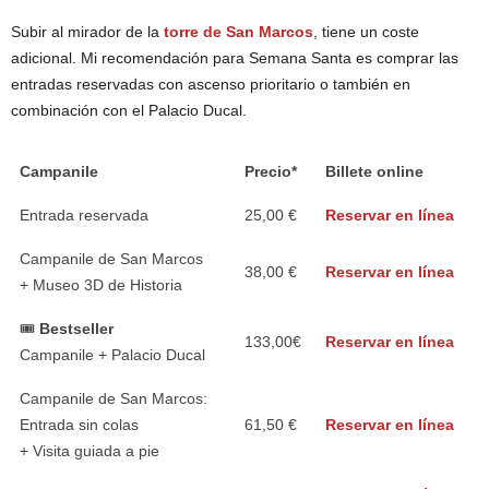
Subir al mirador de la
torre de San Marcos
, tiene un coste
adicional. Mi recomendación para Semana Santa es comprar las
entradas reservadas con ascenso prioritario o también en
combinación con el Palacio Ducal.
Campanile
Precio*
Billete online
Entrada reservada
25,00 €
Reservar en línea
Campanile de San Marcos
38,00 €
Reservar en línea
+ Museo 3D de Historia
🎟️
Bestseller
133,00€
Reservar en línea
Campanile + Palacio Ducal
Campanile de San Marcos:
Entrada sin colas
61,50 €
Reservar en línea
+ Visita guiada a pie