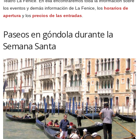
Teatro La Fenice. En ella encontraremos toda la información sobre
los eventos y demás información de La Fenice, los
horarios de
apertura
y los
precios de las entradas
.
Paseos en góndola durante la
Semana Santa