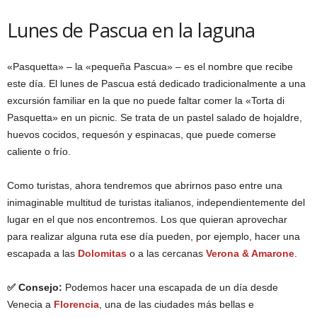
Lunes de Pascua en la laguna
«Pasquetta» – la «pequeña Pascua» – es el nombre que recibe
este día. El lunes de Pascua está dedicado tradicionalmente a una
excursión familiar en la que no puede faltar comer la «Torta di
Pasquetta» en un picnic. Se trata de un pastel salado de hojaldre,
huevos cocidos, requesón y espinacas, que puede comerse
caliente o frío.
Como turistas, ahora tendremos que abrirnos paso entre una
inimaginable multitud de turistas italianos, independientemente del
lugar en el que nos encontremos. Los que quieran aprovechar
para realizar alguna ruta ese día pueden, por ejemplo, hacer una
escapada a las
Dolomitas
o a las cercanas
Verona & Amarone
.
✅ Consejo:
Podemos hacer una escapada de un día desde
Venecia a
Florencia
, una de las ciudades más bellas e