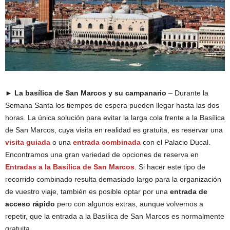
► La basílica de San Marcos y su campanario
– Durante la
Semana Santa los tiempos de espera pueden llegar hasta las dos
horas. La única solución para evitar la larga cola frente a la Basílica
de San Marcos, cuya visita en realidad es gratuita, es reservar una
visita guiada
o una
entrada combinada
con el Palacio Ducal.
Encontramos una gran variedad de opciones de reserva en
Entradas a la Basílica de San Marcos
. Si hacer este tipo de
recorrido combinado resulta demasiado largo para la organización
de vuestro viaje, también es posible optar por una
entrada de
acceso rápido
pero con algunos extras, aunque volvemos a
repetir, que la entrada a la Basílica de San Marcos es normalmente
gratuita.