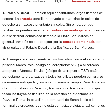
Plaza de San Marcos Pass
90,00 €
Reservar en línea
► Palacio Ducal
– También aquí encontramos largos tiempos de
espera. La
entrada
sencilla reservada con antelación online da
derecho a un acceso prioritario sin colas. Sin embargo, aquí
también se pueden reservar
entradas con visita guiada
. Si no se
quiere dedicar demasiado tiempo a la Plaza San Marcos en
general, también se puede optar por la
entrada combinada
con
visita guiada al Palacio Ducal y a la Basílica de San Marcos.
► Transporte al aeropuerto
– Los traslados desde el aeropuerto
principal Marco Polo (código del aeropuerto: VCE) o al cercano
aeropuerto Venecia-Treviso (código del aeropuerto TSF) están
perfectamente organizados y todos los billetes pueden comprarse
de manera anticipada y así no ahorraremos tiempo. Para dirigirnos
al centro histórico de Venecia, tenemos que tener en cuenta que
todos los trayectos finalizan en la estación de autobuses de
Piazzale Roma, la estación de ferrocarril de Santa Lucia o la
terminal de cruceros, que no está demasiado alejada, así como los