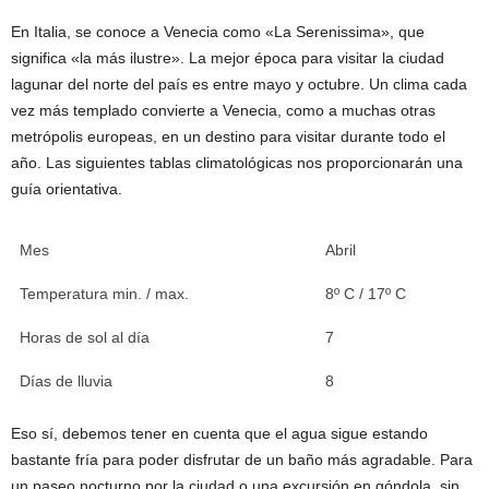
En Italia, se conoce a Venecia como «La Serenissima», que
significa «la más ilustre». La mejor época para visitar la ciudad
lagunar del norte del país es entre mayo y octubre. Un clima cada
vez más templado convierte a Venecia, como a muchas otras
metrópolis europeas, en un destino para visitar durante todo el
año. Las siguientes tablas climatológicas nos proporcionarán una
guía orientativa.
Mes
Abril
Temperatura min. / max.
8º C / 17º C
Horas de sol al día
7
Días de lluvia
8
Eso sí, debemos tener en cuenta que el agua sigue estando
bastante fría para poder disfrutar de un baño más agradable. Para
un paseo nocturno por la ciudad o una excursión en góndola, sin