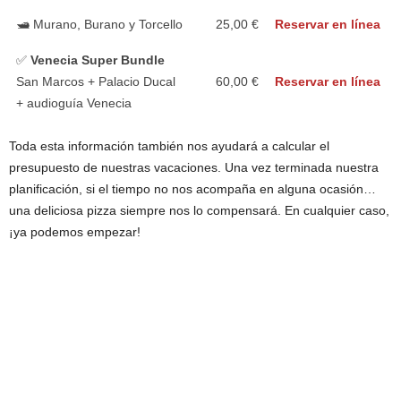
🛥️ Murano, Burano y Torcello
25,00 €
Reservar en línea
✅
Venecia Super Bundle
San Marcos + Palacio Ducal
60,00 €
Reservar en línea
+ audioguía Venecia
Toda esta información también nos ayudará a calcular el
presupuesto de nuestras vacaciones. Una vez terminada nuestra
planificación, si el tiempo no nos acompaña en alguna ocasión…
una deliciosa pizza siempre nos lo compensará. En cualquier caso,
¡ya podemos empezar!