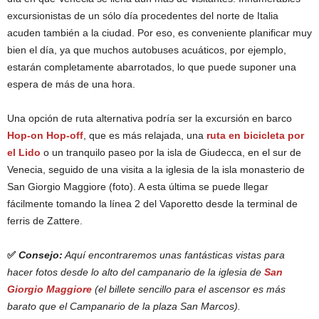
excursionistas de un sólo día procedentes del norte de Italia
acuden también a la ciudad. Por eso, es conveniente planificar muy
bien el día, ya que muchos autobuses acuáticos, por ejemplo,
estarán completamente abarrotados, lo que puede suponer una
espera de más de una hora.
Una opción de ruta alternativa podría ser la excursión en barco
Hop-on Hop-off
, que es más relajada, una
ruta en bicicleta por
el Lido
o un tranquilo paseo por la isla de Giudecca, en el sur de
Venecia, seguido de una visita a la iglesia de la isla monasterio de
San Giorgio Maggiore (foto). A esta última se puede llegar
fácilmente tomando la línea 2 del Vaporetto desde la terminal de
ferris de Zattere.
✅
Consejo:
Aquí encontraremos unas fantásticas vistas para
hacer fotos desde lo alto del campanario de la iglesia de
San
Giorgio Maggiore
(el billete sencillo para el ascensor es más
barato que el Campanario de la plaza San Marcos).