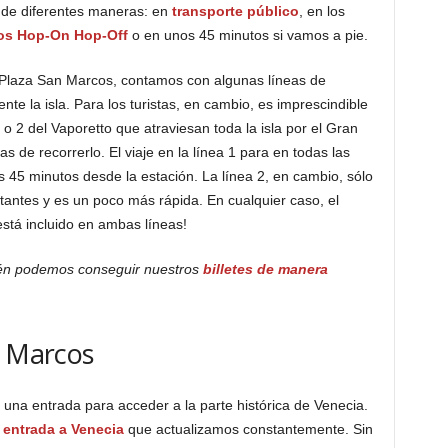
 de diferentes maneras: en
transporte público
, en los
os Hop-On Hop-Off
o en unos 45 minutos si vamos a pie.
a Plaza San Marcos, contamos con algunas líneas de
e la isla. Para los turistas, en cambio, es imprescindible
1 o 2 del Vaporetto que atraviesan toda la isla por el Gran
 de recorrerlo. El viaje en la línea 1 para en todas las
45 minutos desde la estación. La línea 2, en cambio, sólo
tantes y es un poco más rápida. En cualquier caso, el
está incluido en ambas líneas!
ién podemos conseguir nuestros
billetes de manera
n Marcos
r una entrada para acceder a la parte histórica de Venecia.
a
entrada a Venecia
que actualizamos constantemente. Sin