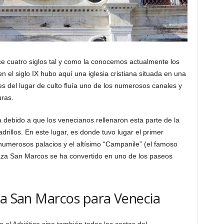
e cuatro siglos tal y como la conocemos actualmente los
n el siglo IX hubo aquí una iglesia cristiana situada en una
 del lugar de culto fluía uno de los numerosos canales y
uras.
 debido a que los venecianos rellenaron esta parte de la
rillos. En este lugar, es donde tuvo lugar el primer
umerosos palacios y el altísimo “Campanile” (el famoso
za San Marcos se ha convertido en uno de los paseos
za San Marcos para Venecia