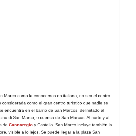
n Marco como la conocemos en italiano, no sea el centro
s considerada como el gran centro turístico que nadie se
e encuentra en el barrio de San Marcos, delimitado al
acino di San Marco, o cuenca de San Marcos. Al norte y al
os de
Cannaregio
y Castello. San Marco incluye también la
, visible a lo lejos. Se puede llegar a la plaza San