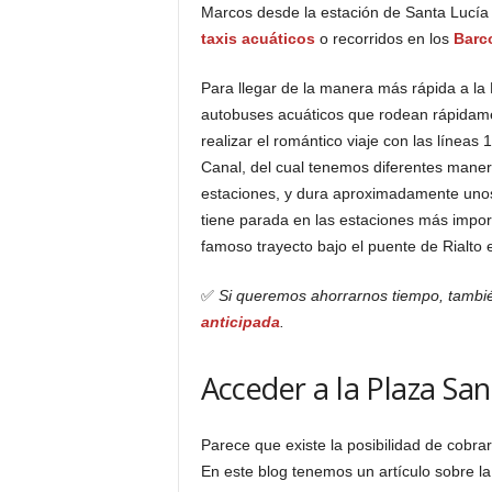
Marcos desde la estación de Santa Lucía
taxis acuáticos
o recorridos en los
Barc
Para llegar de la manera más rápida a l
autobuses acuáticos que rodean rápidament
realizar el romántico viaje con las líneas 
Canal, del cual tenemos diferentes maneras
estaciones, y dura aproximadamente unos 
tiene parada en las estaciones más impor
famoso trayecto bajo el puente de Rialto 
✅
Si queremos ahorrarnos tiempo, tamb
anticipada
.
Acceder a la Plaza Sa
Parece que existe la posibilidad de cobra
En este blog tenemos un artículo sobre l