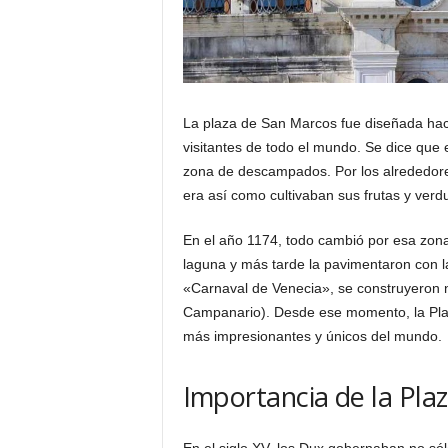
La plaza de San Marcos fue diseñada hac
visitantes de todo el mundo. Se dice que e
zona de descampados. Por los alrededores
era así como cultivaban sus frutas y verd
En el año 1174, todo cambió por esa zona
laguna y más tarde la pavimentaron con lad
«Carnaval de Venecia», se construyeron n
Campanario). Desde ese momento, la Pla
más impresionantes y únicos del mundo.
Importancia de la Pla