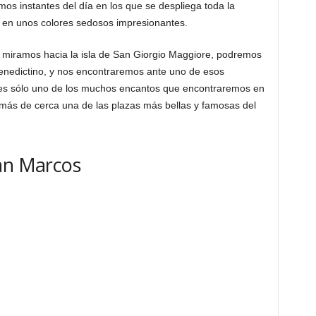
mos instantes del día en los que se despliega toda la
 en unos colores sedosos impresionantes.
 miramos hacia la isla de San Giorgio Maggiore, podremos
nedictino, y nos encontraremos ante uno de esos
 es sólo uno de los muchos encantos que encontraremos en
más de cerca una de las plazas más bellas y famosas del
San Marcos