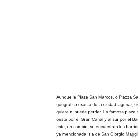
Aunque la Plaza San Marcos, o Piazza Sa
geográfico exacto de la ciudad lagunar, e
quiere ni puede perder. La famosa plaza s
oeste por el Gran Canal y al sur por el B
este, en cambio, se encuentran los barri
ya mencionada isla de San Giorgio Maggiore