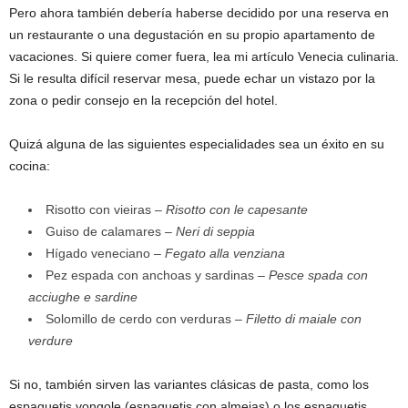
Pero ahora también debería haberse decidido por una reserva en
un restaurante o una degustación en su propio apartamento de
vacaciones. Si quiere comer fuera, lea mi artículo Venecia culinaria.
Si le resulta difícil reservar mesa, puede echar un vistazo por la
zona o pedir consejo en la recepción del hotel.
Quizá alguna de las siguientes especialidades sea un éxito en su
cocina:
Risotto con vieiras –
Risotto con le capesante
Guiso de calamares
– Neri di seppia
Hígado veneciano
– Fegato alla venziana
Pez espada con anchoas y sardinas
– Pesce spada con
acciughe e sardine
Solomillo de cerdo con verduras –
Filetto di maiale con
verdure
Si no, también sirven las variantes clásicas de pasta, como los
espaguetis vongole (espaguetis con almejas) o los espaguetis