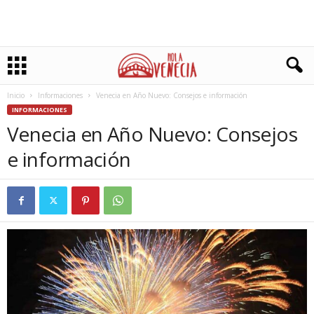
Inicio
Informaciones
Venecia en Año Nuevo: Consejos e información
INFORMACIONES
Venecia en Año Nuevo: Consejos
e información