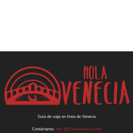
Guía de viaje en línea de Venecia
Contáctanos:
info (@) hola-venecia.com