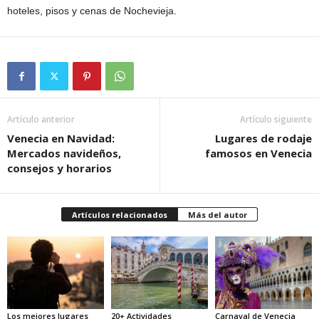
hoteles, pisos y cenas de Nochevieja.
Artículo anterior
Artículo siguiente
Venecia en Navidad:
Lugares de rodaje
Mercados navideños,
famosos en Venecia
consejos y horarios
Artículos relacionados
Más del autor
Los mejores lugares
20+ Actividades
Carnaval de Venecia