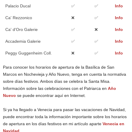
Palacio Ducal
✅
✅
Info
Ca' Rezzonico
❌
✅
Info
Ca' d'Oro Galerie
✅
❌
Info
Accademia Galerie
✅
✅
Info
Peggy Guggenheim Coll.
❌
✅
Info
Para conocer los horarios de apertura de la Basílica de San
Marcos en Nochevieja y Año Nuevo, tenga en cuenta la normativa
sobre días festivos. Ambos días se celebra la Santa Misa.
Información sobre las celebraciones con el Patriarca en
Año
Nuevo
se puede encontrar aquí en Internet.
Si ya ha llegado a Venecia para pasar las vacaciones de Navidad,
puede encontrar toda la información importante sobre los horarios
de apertura en los días festivos en mi artículo aparte
Venecia en
Navidad
.