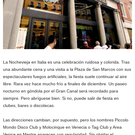
La Nochevieja en Italia es una celebración ruidosa y colorida. Tras
una abundante cena y una visita a la Plaza de San Marcos con sus
espectaculares fuegos artificiales, la fiesta suele continuar al aire
libre. Rara vez hace mucho frío a finales de diciembre. Un paseo
nocturno en góndola por el Gran Canal será recordado para
siempre. Pero abríguese bien. Si no, puede salir de fiesta en
clubes, bares o discotecas.
Las direcciones cambian, por supuesto, pero los nombres Piccolo
Mondo Disco Club y Molocinque en Venecia o Tag Club y Area
Venice en Mestre aparecen con regularidad. Sin olvidar el