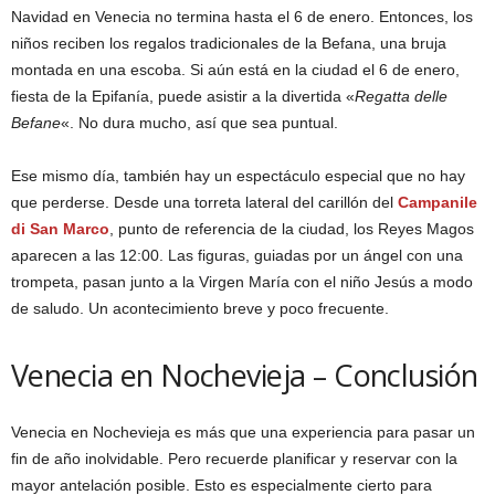
Navidad en Venecia no termina hasta el 6 de enero. Entonces, los
niños reciben los regalos tradicionales de la Befana, una bruja
montada en una escoba. Si aún está en la ciudad el 6 de enero,
fiesta de la Epifanía, puede asistir a la divertida «
Regatta delle
Befane
«. No dura mucho, así que sea puntual.
Ese mismo día, también hay un espectáculo especial que no hay
que perderse. Desde una torreta lateral del carillón del
Campanile
di San Marco
, punto de referencia de la ciudad, los Reyes Magos
aparecen a las 12:00. Las figuras, guiadas por un ángel con una
trompeta, pasan junto a la Virgen María con el niño Jesús a modo
de saludo. Un acontecimiento breve y poco frecuente.
Venecia en Nochevieja – Conclusión
Venecia en Nochevieja es más que una experiencia para pasar un
fin de año inolvidable. Pero recuerde planificar y reservar con la
mayor antelación posible. Esto es especialmente cierto para