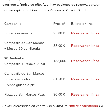
enormes a finales de año. Aquí hay opciones de reserva para un
acceso rápido también en relación con el Palacio Ducal:
Campanile
Precio*
Billete online
Entrada reservada
25,00 €
Reservar en línea
Campanile de San Marcos
38,00 €
Reservar en línea
+ Museo 3D de Historia
🎟️
Bestseller
133,00€
Reservar en línea
Campanile + Palacio Ducal
Campanile de San Marcos:
Entrada sin colas
61,50 €
Reservar en línea
+ Visita guiada a pie
Plaza de San Marcos Pass
90,00 €
Reservar en línea
Fo los interesados en el arte y la cultura, la
Billete combinado
La