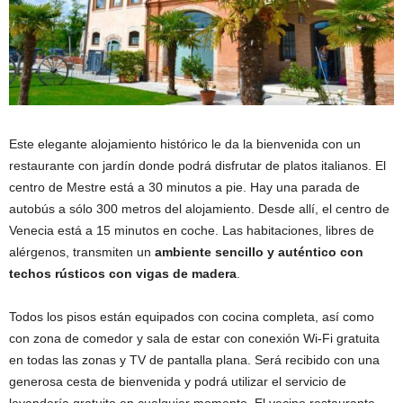
Este elegante alojamiento histórico le da la bienvenida con un
restaurante con jardín donde podrá disfrutar de platos italianos. El
centro de Mestre está a 30 minutos a pie. Hay una parada de
autobús a sólo 300 metros del alojamiento. Desde allí, el centro de
Venecia está a 15 minutos en coche. Las habitaciones, libres de
alérgenos, transmiten un
ambiente sencillo y auténtico con
techos rústicos con vigas de madera
.
Todos los pisos están equipados con cocina completa, así como
con zona de comedor y sala de estar con conexión Wi-Fi gratuita
en todas las zonas y TV de pantalla plana. Será recibido con una
generosa cesta de bienvenida y podrá utilizar el servicio de
lavandería gratuito en cualquier momento. El vecino restaurante