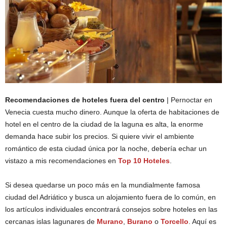
Recomendaciones de hoteles fuera del centro
| Pernoctar en
Venecia cuesta mucho dinero. Aunque la oferta de habitaciones de
hotel en el centro de la ciudad de la laguna es alta, la enorme
demanda hace subir los precios. Si quiere vivir el ambiente
romántico de esta ciudad única por la noche, debería echar un
vistazo a mis recomendaciones en
Top 10 Hoteles
.
Si desea quedarse un poco más en la mundialmente famosa
ciudad del Adriático y busca un alojamiento fuera de lo común, en
los artículos individuales encontrará consejos sobre hoteles en las
cercanas islas lagunares de
Murano
,
Burano
o
Torcello
. Aquí es