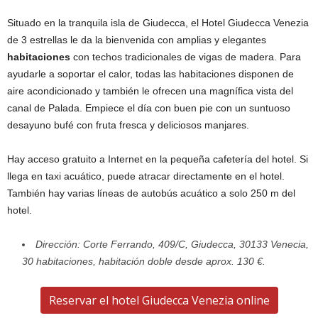
Situado en la tranquila isla de Giudecca, el Hotel Giudecca Venezia
de 3 estrellas le da la bienvenida con amplias y elegantes
habitaciones
con techos tradicionales de vigas de madera. Para
ayudarle a soportar el calor, todas las habitaciones disponen de
aire acondicionado y también le ofrecen una magnífica vista del
canal de Palada. Empiece el día con buen pie con un suntuoso
desayuno bufé con fruta fresca y deliciosos manjares.
Hay acceso gratuito a Internet en la pequeña cafetería del hotel. Si
llega en taxi acuático, puede atracar directamente en el hotel.
También hay varias líneas de autobús acuático a solo 250 m del
hotel.
Dirección: Corte Ferrando, 409/C, Giudecca, 30133 Venecia,
30 habitaciones, habitación doble desde aprox. 130 €.
Reservar el hotel Giudecca Venezia online