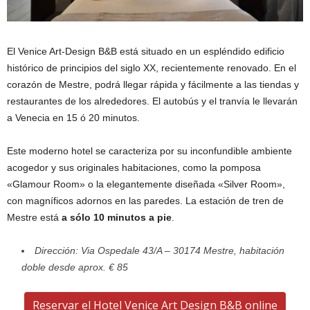
El Venice Art-Design B&B está situado en un espléndido edificio
histórico de principios del siglo XX, recientemente renovado. En el
corazón de Mestre, podrá llegar rápida y fácilmente a las tiendas y
restaurantes de los alrededores. El autobús y el tranvía le llevarán
a Venecia en 15 ó 20 minutos.
Este moderno hotel se caracteriza por su inconfundible ambiente
acogedor y sus originales habitaciones, como la pomposa
«Glamour Room» o la elegantemente diseñada «Silver Room»,
con magníficos adornos en las paredes. La estación de tren de
Mestre está
a sólo 10 minutos a pie
.
Dirección: Via Ospedale 43/A – 30174 Mestre, habitación
doble desde aprox. € 85
Reservar el Hotel Venice Art Design B&B online