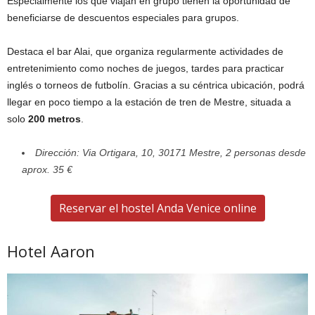
Especialmente los que viajan en grupo tienen la oportunidad de
beneficiarse de descuentos especiales para grupos.
Destaca el bar Alai, que organiza regularmente actividades de
entretenimiento como noches de juegos, tardes para practicar
inglés o torneos de futbolín. Gracias a su céntrica ubicación, podrá
llegar en poco tiempo a la estación de tren de Mestre, situada a
solo
200 metros
.
Dirección: Via Ortigara, 10, 30171 Mestre, 2 personas desde
aprox. 35 €
Reservar el hostel Anda Venice online
Hotel Aaron