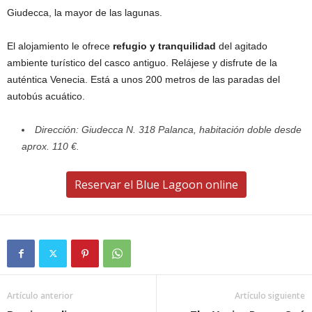
Giudecca, la mayor de las lagunas.
El alojamiento le ofrece
refugio y tranquilidad
del agitado
ambiente turístico del casco antiguo. Relájese y disfrute de la
auténtica Venecia. Está a unos 200 metros de las paradas del
autobús acuático.
Dirección: Giudecca N. 318 Palanca, habitación doble desde
aprox. 110 €.
Reservar el Blue Lagoon online
Artículo anterior
Artículo siguiente