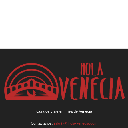
Guía de viaje en línea de Venecia
Contáctanos:
info (@) hola-venecia.com